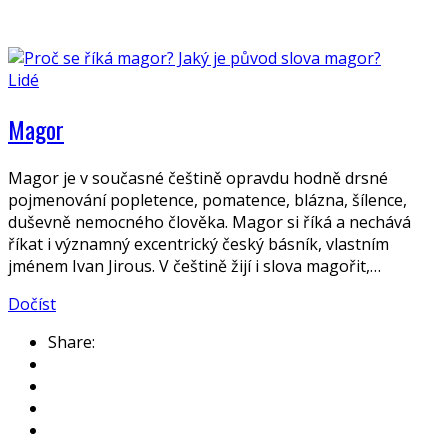
Lidé
Magor
Magor je v současné češtině opravdu hodně drsné
pojmenování popletence, pomatence, blázna, šílence,
duševně nemocného člověka. Magor si říká a nechává
říkat i významný excentrický český básník, vlastním
jménem Ivan Jirous. V češtině žijí i slova magořit,…
Dočíst
Share: