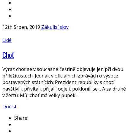
12th Srpen, 2019
Zákulisí slov
Lidé
Choť
Výraz choť se v současné češtině objevuje jen při dvou
příležitostech. Jednak v oficiálních zprávách o vysoce
postavených státnících: Prezident republiky s chotí
navštívili, přivítali, přijali, odjeli, poklonili se… A za druhé
v žertu: Můj choť má velký pupek….
Dočíst
Share: