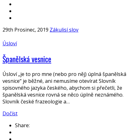
29th Prosinec, 2019
Zákulisí slov
Úsloví
Španělská vesnice
Úsloví „je to pro mne (nebo pro něj) úplná španělská
vesnice“ je běžné, ani nemusíme otevírat Slovník
spisovného jazyka českého, abychom si přečetli, že
španělská vesnice rovná se něco úplně neznámého.
Slovník české frazeologie a…
Dočíst
Share: