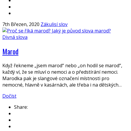
7th Březen, 2020
Zákulisí slov
Divná slova
Marod
Když řekneme „jsem marod“ nebo „on hodil se marod“,
každý ví, že se mluví o nemoci a o předstírání nemoci.
Marodka pak je slangové označení místnosti pro
nemocné, hlavně v kasárnách, ale třeba i na dětských…
Dočíst
Share: