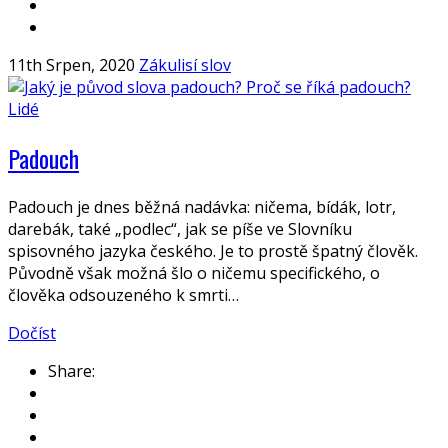
11th Srpen, 2020
Zákulisí slov
Lidé
Padouch
Padouch je dnes běžná nadávka: ničema, bídák, lotr,
darebák, také „podlec“, jak se píše ve Slovníku
spisovného jazyka českého. Je to prostě špatný člověk.
Původně však možná šlo o ničemu specifického, o
člověka odsouzeného k smrti…
Dočíst
Share: