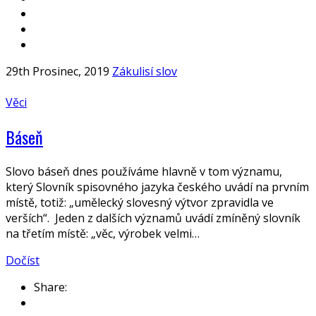
29th Prosinec, 2019
Zákulisí slov
Věci
Báseň
Slovo báseň dnes používáme hlavně v tom významu,
který Slovník spisovného jazyka českého uvádí na prvním
místě, totiž: „umělecký slovesný výtvor zpravidla ve
verších“. Jeden z dalších významů uvádí zmíněný slovník
na třetím místě: „věc, výrobek velmi…
Dočíst
Share: