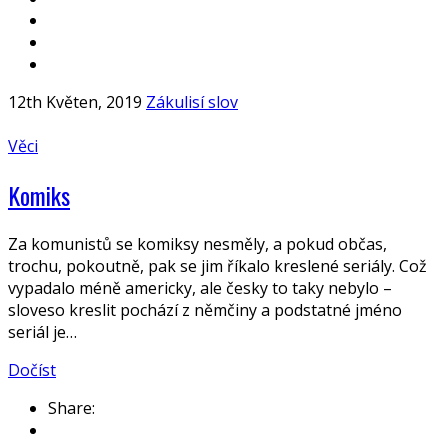
12th Květen, 2019
Zákulisí slov
Věci
Komiks
Za komunistů se komiksy nesměly, a pokud občas,
trochu, pokoutně, pak se jim říkalo kreslené seriály. Což
vypadalo méně americky, ale česky to taky nebylo –
sloveso kreslit pochází z němčiny a podstatné jméno
seriál je…
Dočíst
Share: