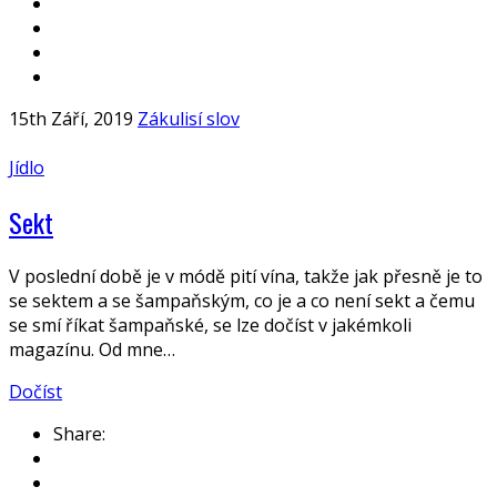
15th Září, 2019
Zákulisí slov
Jídlo
Sekt
V poslední době je v módě pití vína, takže jak přesně je to
se sektem a se šampaňským, co je a co není sekt a čemu
se smí říkat šampaňské, se lze dočíst v jakémkoli
magazínu. Od mne…
Dočíst
Share: