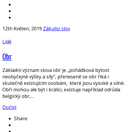
12th Květen, 2019
Zákulisí slov
Lidé
Obr
Základní význam slova obr je „pohádková bytost
neobyčejné výšky a síly“, přeneseně se obr říká i
skutečně existujícím osobám, které jsou vysoké a silné.
Obři mohou ale být i králíci, existuje například odrůda
belgický obr,…
Dočíst
Share: