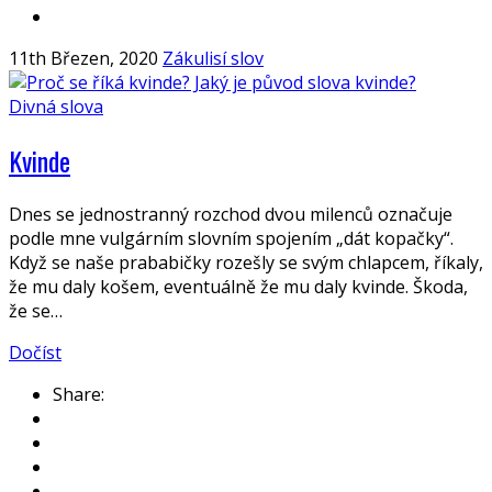
11th Březen, 2020
Zákulisí slov
Divná slova
Kvinde
Dnes se jednostranný rozchod dvou milenců označuje
podle mne vulgárním slovním spojením „dát kopačky“.
Když se naše prababičky rozešly se svým chlapcem, říkaly,
že mu daly košem, eventuálně že mu daly kvinde. Škoda,
že se…
Dočíst
Share: