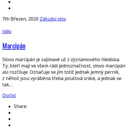
7th Březen, 2020
Zákulisí slov
Jídlo
Marcipán
Slovo marcipán je zajímavé už z významového hlediska.
Ty, kteří mají ve všem rádi jednoznačnost, slovo marcipán
asi rozčiluje. Označuje se jím totiž jednak jemný perník,
z něhož jsou vyráběna třeba pouťová srdce, a jednak se
tak…
Dočíst
Share: