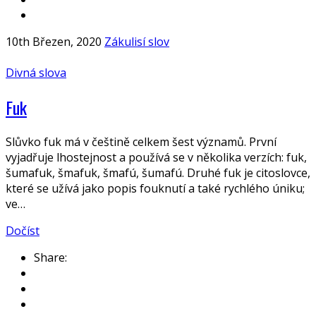
10th Březen, 2020
Zákulisí slov
Divná slova
Fuk
Slůvko fuk má v češtině celkem šest významů. První
vyjadřuje lhostejnost a používá se v několika verzích: fuk,
šumafuk, šmafuk, šmafú, šumafú. Druhé fuk je citoslovce,
které se užívá jako popis fouknutí a také rychlého úniku;
ve…
Dočíst
Share: