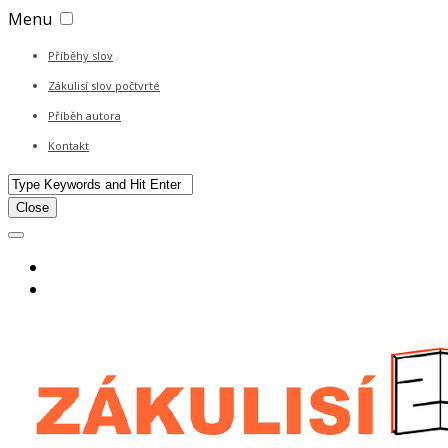
Menu
Příběhy slov
Zákulisí slov počtvrté
Příběh autora
Kontakt
Close