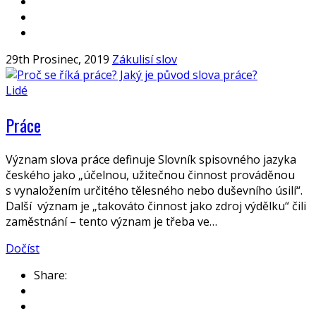
29th Prosinec, 2019
Zákulisí slov
Lidé
Práce
Význam slova práce definuje Slovník spisovného jazyka
českého jako „účelnou, užitečnou činnost prováděnou
s vynaložením určitého tělesného nebo duševního úsilí“.
Další význam je „takováto činnost jako zdroj výdělku“ čili
zaměstnání – tento význam je třeba ve…
Dočíst
Share: