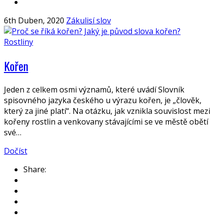
6th Duben, 2020
Zákulisí slov
Rostliny
Kořen
Jeden z celkem osmi významů, které uvádí Slovník
spisovného jazyka českého u výrazu kořen, je „člověk,
který za jiné platí“. Na otázku, jak vznikla souvislost mezi
kořeny rostlin a venkovany stávajícími se ve městě obětí
své…
Dočíst
Share: