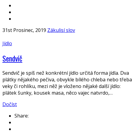
31st Prosinec, 2019
Zákulisí slov
Jídlo
Sendvič
Sendvič je spíš než konkrétní jídlo určitá forma jídla. Dva
plátky nějakého pečiva, obvykle bílého chleba nebo třeba
veky či rohlíku, mezi něž je vloženo nějaké další jídlo:
plátek šunky, kousek masa, něco vajec natvrdo,…
Dočíst
Share: