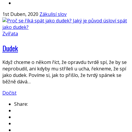
1st Duben, 2020
Zákulisí slov
Zvířata
Dudek
Když chceme o někom říct, že opravdu tvrdě spí, že by se
neprobudil, ani kdyby mu stříleli u ucha, řekneme, že spí
jako dudek. Povíme si, jak to přišlo, že tvrdý spánek se
běžně dává…
Dočíst
Share: