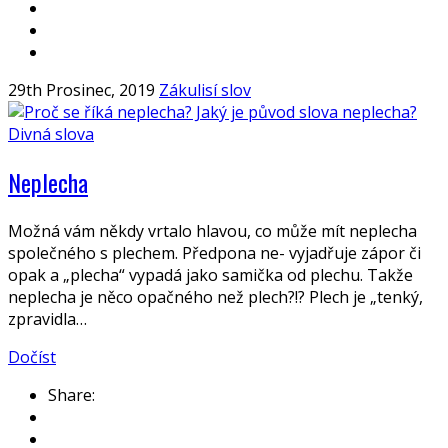
29th Prosinec, 2019
Zákulisí slov
Divná slova
Neplecha
Možná vám někdy vrtalo hlavou, co může mít neplecha
společného s plechem. Předpona ne- vyjadřuje zápor či
opak a „plecha“ vypadá jako samička od plechu. Takže
neplecha je něco opačného než plech?!? Plech je „tenký,
zpravidla…
Dočíst
Share: