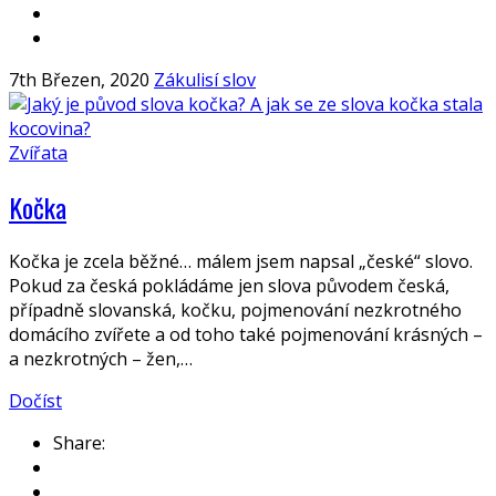
7th Březen, 2020
Zákulisí slov
Zvířata
Kočka
Kočka je zcela běžné… málem jsem napsal „české“ slovo.
Pokud za česká pokládáme jen slova původem česká,
případně slovanská, kočku, pojmenování nezkrotného
domácího zvířete a od toho také pojmenování krásných –
a nezkrotných – žen,…
Dočíst
Share: