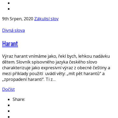
9th Srpen, 2020
Zákulisí slov
Divná slova
Harant
Výraz harant vnímáme jako, řekl bych, lehkou nadávku
dětem. Slovník spisovného jazyka českého slovo
charakterizuje jako expresivní výraz z obecné češtiny a
mezi příklady použití uvádí věty: „mít pět harantů“ a
„zpropadení haranti“. Ti z…
Dočíst
Share: