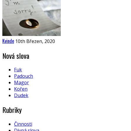
Kvinde
10th Březen, 2020
Nová slova
Fuk
Padouch
Magor
Kořen
Dudek
Rubriky
Činnosti
Divná slova