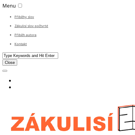
Menu
Příběhy slov
Zákulisí slov počtvrté
Příběh autora
Kontakt
Close