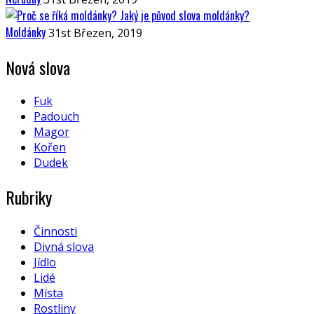
Moldánky
31st Březen, 2019
Nová slova
Fuk
Padouch
Magor
Kořen
Dudek
Rubriky
Činnosti
Divná slova
Jídlo
Lidé
Místa
Rostliny